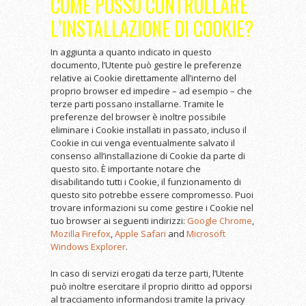
COME POSSO CONTROLLARE
L’INSTALLAZIONE DI COOKIE?
In aggiunta a quanto indicato in questo
documento, l’Utente può gestire le preferenze
relative ai Cookie direttamente all’interno del
proprio browser ed impedire – ad esempio – che
terze parti possano installarne. Tramite le
preferenze del browser è inoltre possibile
eliminare i Cookie installati in passato, incluso il
Cookie in cui venga eventualmente salvato il
consenso all’installazione di Cookie da parte di
questo sito. È importante notare che
disabilitando tutti i Cookie, il funzionamento di
questo sito potrebbe essere compromesso. Puoi
trovare informazioni su come gestire i Cookie nel
tuo browser ai seguenti indirizzi:
Google Chrome
,
Mozilla Firefox
,
Apple Safari
and
Microsoft
Windows Explorer
.
In caso di servizi erogati da terze parti, l’Utente
può inoltre esercitare il proprio diritto ad opporsi
al tracciamento informandosi tramite la privacy