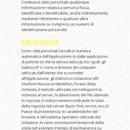
Costituisce dato personale qualunque
informazione relativa a persona fisica,
identificata o identificabile, anche indirettamente,
mediante riferimento a qualsiasi altra
informazione, ivi compreso un numero di
identificazione personale.
DATI DI UTILIZZO
Sono i dati personali raccolti in maniera
automatica dall’Applicazione (o dalle applicazioni
di parti terze che la stessa utilizza), tra i quali: gli
indirizzi IP o i nomi a dominio dei computer
utilizzati dall’Utente che si connette
all’Applicazione, gli indirizzi in notazione URI
(Uniform Resource Identifier), l’orario della
richiesta, il metodo utilizzato nel sottoporre la
richiesta al server, la dimensione del file ottenuto
in risposta, il codice numerico indicante lo stato
della risposta dal server (buon fine, errore, ecc.) il
Paese di provenienza, le caratteristiche del
browser e del sistema operativo utilizzati dal
visitatore, le varie connotazioni temporali della
visita (ad esempio il tempo di permanenza su