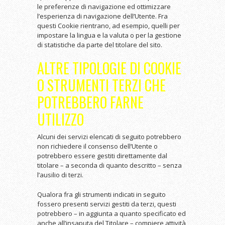
le preferenze di navigazione ed ottimizzare
l’esperienza di navigazione dell’Utente. Fra
questi Cookie rientrano, ad esempio, quelli per
impostare la lingua e la valuta o per la gestione
di statistiche da parte del titolare del sito.
ALTRE TIPOLOGIE DI COOKIE
O STRUMENTI TERZI CHE
POTREBBERO FARNE
UTILIZZO
Alcuni dei servizi elencati di seguito potrebbero
non richiedere il consenso dell’Utente o
potrebbero essere gestiti direttamente dal
titolare – a seconda di quanto descritto – senza
l’ausilio di terzi.
Qualora fra gli strumenti indicati in seguito
fossero presenti servizi gestiti da terzi, questi
potrebbero – in aggiunta a quanto specificato ed
anche all’insaputa del Titolare – compiere attività