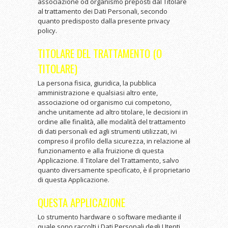
associazione od organismo preposti dal Titolare
al trattamento dei Dati Personali, secondo
quanto predisposto dalla presente privacy
policy.
TITOLARE DEL TRATTAMENTO (O
TITOLARE)
La persona fisica, giuridica, la pubblica
amministrazione e qualsiasi altro ente,
associazione od organismo cui competono,
anche unitamente ad altro titolare, le decisioni in
ordine alle finalità, alle modalità del trattamento
di dati personali ed agli strumenti utilizzati, ivi
compreso il profilo della sicurezza, in relazione al
funzionamento e alla fruizione di questa
Applicazione. Il Titolare del Trattamento, salvo
quanto diversamente specificato, è il proprietario
di questa Applicazione.
QUESTA APPLICAZIONE
Lo strumento hardware o software mediante il
quale sono raccolti i Dati Personali degli Utenti.