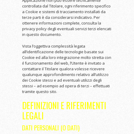
Applicazione non può essere tecnicamente
controllata dal Titolare, ogni riferimento specifico
a Cookie e sistemi di tracciamento installati da
terze parti è da considerarsi indicativo. Per
ottenere informazioni complete, consulta la
privacy policy degli eventuali servizi terzi elencati
in questo documento.
Vista l’oggettiva complessità legata
all’identificazione delle tecnologie basate sui
Cookie ed alla loro integrazione molto stretta con
il funzionamento del web, l’Utente è invitato a
contattare il Titolare qualora volesse ricevere
qualunque approfondimento relativo all’utilizzo
dei Cookie stessi e ad eventuali utilizzi degli
stessi – ad esempio ad opera di terzi – effettuati
tramite questo sito.
DEFINIZIONI E RIFERIMENTI
LEGALI
DATI PERSONALI (O DATI)