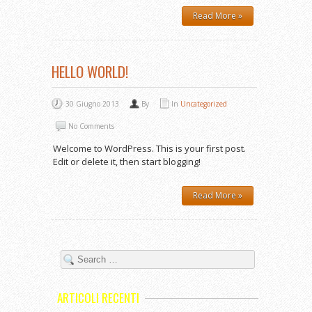
Read More »
HELLO WORLD!
30 Giugno 2013
By
In
Uncategorized
No Comments
Welcome to WordPress. This is your first post.
Edit or delete it, then start blogging!
Read More »
ARTICOLI RECENTI